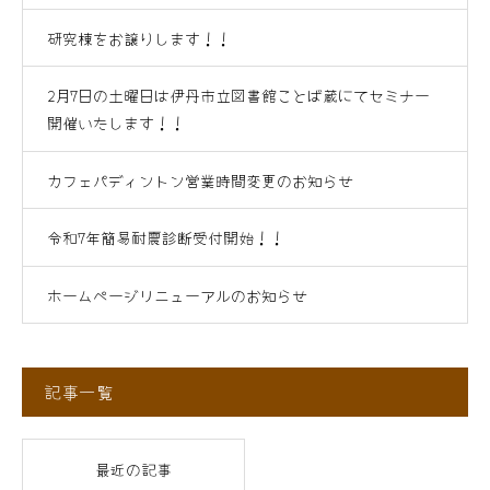
研究棟をお譲りします！！
2月7日の土曜日は伊丹市立図書館ことば蔵にてセミナー
開催いたします！！
カフェパディントン営業時間変更のお知らせ
令和7年簡易耐震診断受付開始！！
ホームページリニューアルのお知らせ
記事一覧
最近の記事