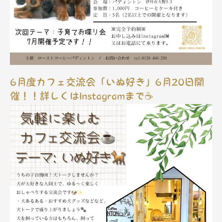
6月度カフェ交流会「いぬ好き」6月20日開
催！！詳しくはInstagramまで☕