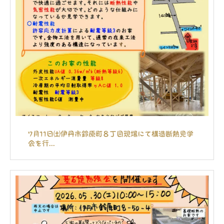
7月11日㈯伊丹市鈴原町８丁目現場にて構造断熱見学
会を行...