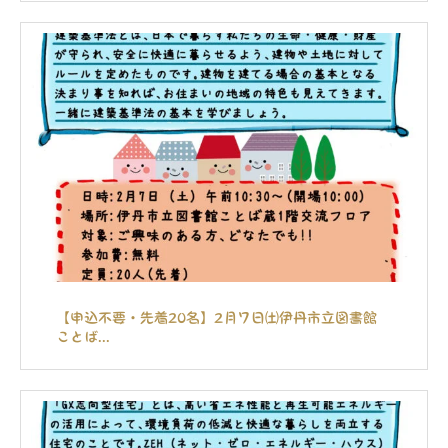
【申込不要・先着20名】2月７日㈯伊丹市立図書館
ことば...