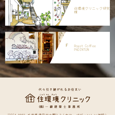
住環境クリニック研究
棟
Roast Coffee
PADINTON