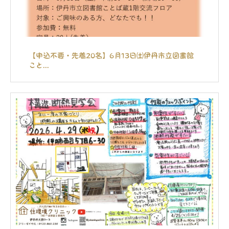
【申込不要・先着20名】6月13日㈯伊丹市立図書館
こと...