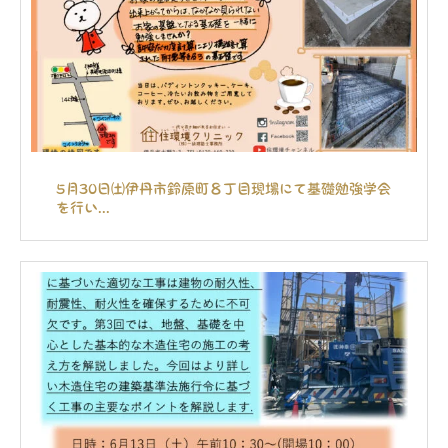
5月30日㈯伊丹市鈴原町８丁目現場にて基礎勉強学会
を行い...