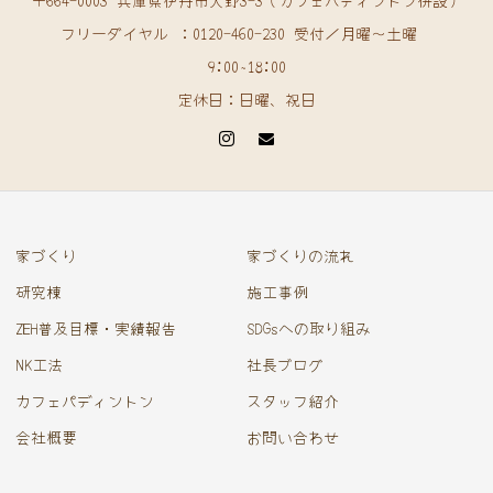
〒664-0003 兵庫県伊丹市大野3-3（カフェパディントン併設）
フリーダイヤル ：0120-460-230 受付／月曜〜土曜
9:00~18:00
定休日：日曜、祝日
家づくり
家づくりの流れ
研究棟
施工事例
ZEH普及目標・実績報告
SDGsへの取り組み
NK工法
社長ブログ
カフェパディントン
スタッフ紹介
会社概要
お問い合わせ