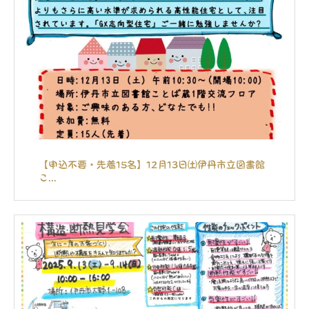
【申込不要・先着15名】12月13日㈯伊丹市立図書館
こ...