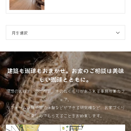
月を選択
建築も珈琲もおまかせ。お家のご相談は美味
しい珈琲とともに。
理想のお住まいのご相談。木のぬくもりがあふれる事務所兼カフ
ェで。
リフォーム体験や宿泊体験などができる研究棟など、お家づくり
を楽しんでもらえることをお約束します。