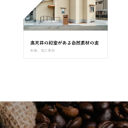
高天井の和室がある自然素材の家
新築
,
施工事例