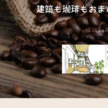
建築も珈琲もおま
リフォーム体験や