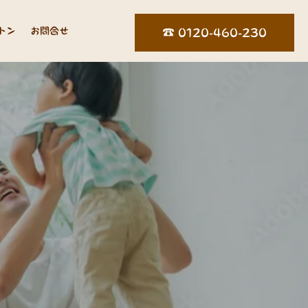
トン
お問合せ
☎︎ 0120-460-230