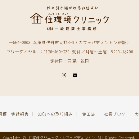
〒664-0003 兵庫県伊丹市大野3-3（カフェパディントン併設）
フリーダイヤル ：0120-460-230 受付／月曜〜土曜 9:00~18:00
定休日：日曜、祝日
及目標・実績報告
SDGsへの取り組み
NK工法
社長ブログ
カ
Copyright © 住環境クリニック・カフェパディントン All Rights Reserved.