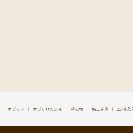
家づくり
家づくりの流れ
研究棟
施工事例
ZEH普