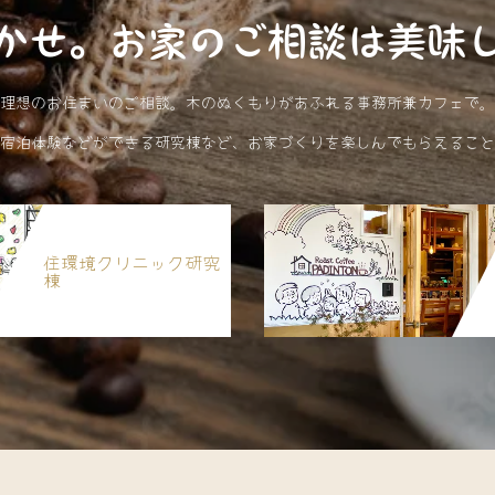
かせ。お家のご相談は美味
理想のお住まいのご相談。木のぬくもりがあふれる事務所兼カフェで。
宿泊体験などができる研究棟など、お家づくりを楽しんでもらえること
住環境クリニック研究
棟