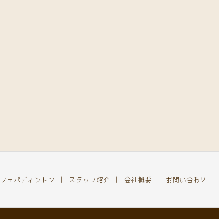
フェパディントン
スタッフ紹介
会社概要
お問い合わせ