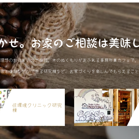
かせ。お家のご相談は美味
理想のお住まいのご相談。木のぬくもりがあふれる事務所兼カフェで。
宿泊体験などができる研究棟など、お家づくりを楽しんでもらえること
住環境クリニック研究
棟