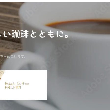
しい珈琲とともに。
をお約束します。
Roast Coffee
PADINTON