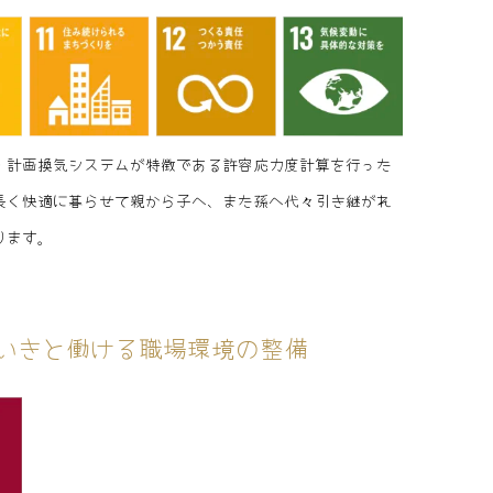
・計画換気システムが特徴である許容応力度計算を行った
長く快適に暮らせて親から子へ、また孫へ代々引き継がれ
ります。
いきと働ける職場環境の整備