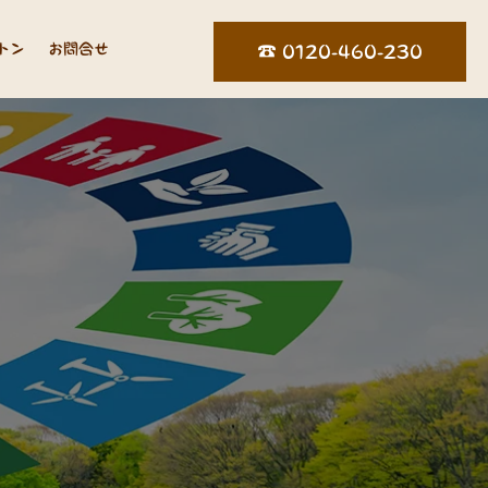
トン
お問合せ
☎︎ 0120-460-230