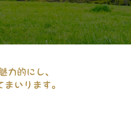
り魅力的にし、
てまいります。