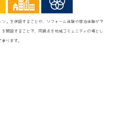
トン」を併設することや、リフォーム体験や宿泊体験がで
」を開設することで、両拠点を地域コミュニティの場とし
て参ります。