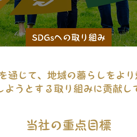
献
SDGsへの取り組み
成を通じて、地域の暮らしをよ
しようとする取り組みに貢献し
当社の重点目標