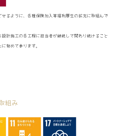
ごせるように、各種保険加入等福利厚生の拡充に取組んで
ら設計施工の各工程に担当者が継続して関わり続けること
上に努めて参ります。
取組み