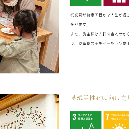
従業員が健康で豊かな人生が過
参ります。
また、施主様との打ち合わせか
で、従業員のモチベーション向
地域活性化に向けた