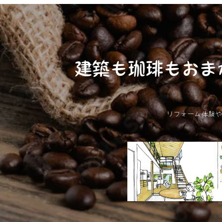
建築も珈琲もおま
リフォーム体験や