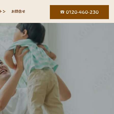
トン
お問合せ
☎︎ 0120-460-230