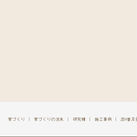
家づくり
家づくりの流れ
研究棟
施工事例
ZEH普