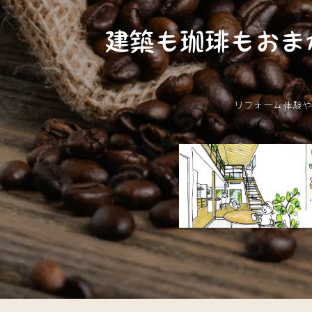
建築も珈琲もおま
リフォーム体験や