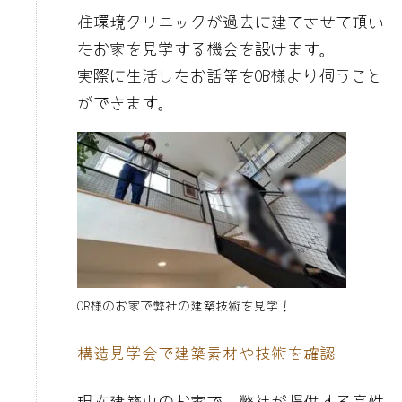
住環境クリニックが過去に建てさせて頂い
たお家を見学する機会を設けます。
実際に生活したお話等をOB様より伺うこと
ができます。
OB様のお家で弊社の建築技術を見学！
構造見学会で建築素材や技術を確認
現在建築中のお家で、弊社が提供する高性