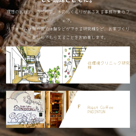
理想のお住まいのご相談。木のぬくもりがあふれる事務所兼カフ
ェで。
リフォーム体験や宿泊体験などができる研究棟など、お家づくり
を楽しんでもらえることをお約束します。
住環境クリニック研究
棟
Roast Coffee
PADINTON