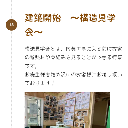
建築開始 〜
構造
見学
会〜
構造見学会とは、内装工事に入る前にお家
の断熱材や骨組みを見ることができる行事
です。
お施主様を始め沢山のお客様にお越し頂い
ております！