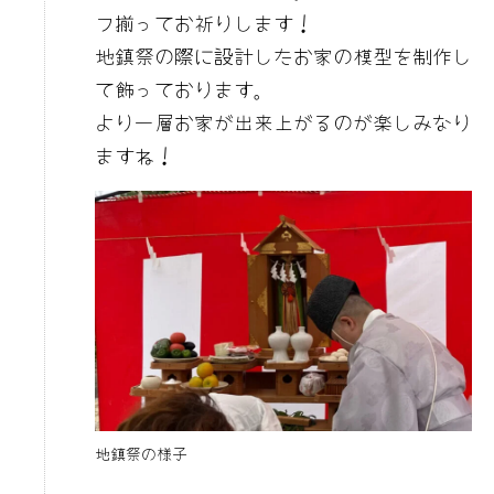
フ揃ってお祈りします！
地鎮祭の際に設計したお家の模型を制作し
て飾っております。
より一層お家が出来上がるのが楽しみなり
ますね！
地鎮祭の様子