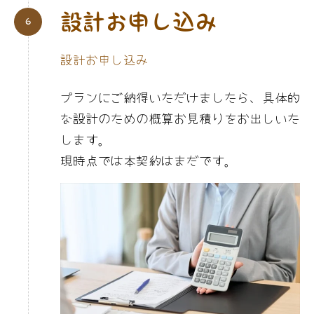
設計お申し込み
設計お申し込み
プランにご納得いただけましたら、具体的
な設計のための概算お見積りをお出しいた
します。
現時点では本契約はまだです。