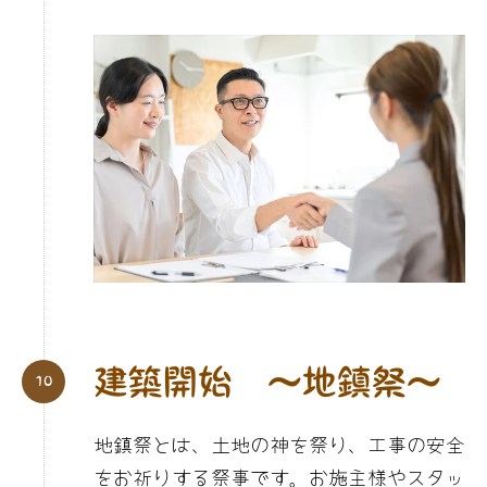
建築開始 〜地鎮祭〜
地鎮祭とは、土地の神を祭り、工事の安全
をお祈りする祭事です。お施主様やスタッ