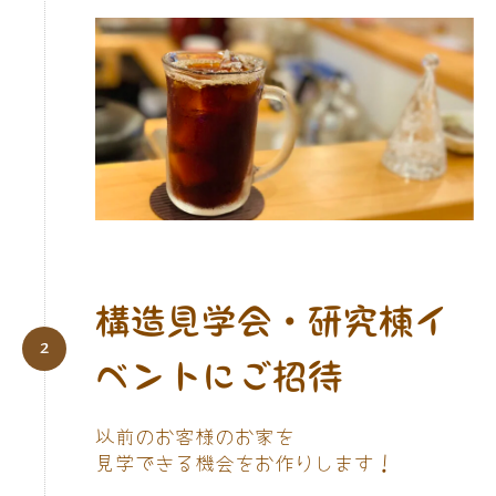
構造見学会・研究棟イ
ベントにご招待
以前のお客様のお家を
見学できる機会をお作りします！