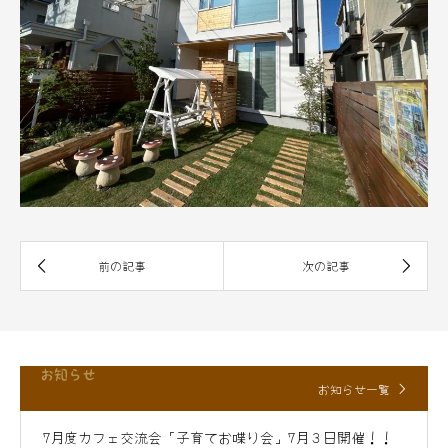
お知らせ
お知らせ一覧
7月度カフェ交流会「子育てお喋り会」7月３日開催！！