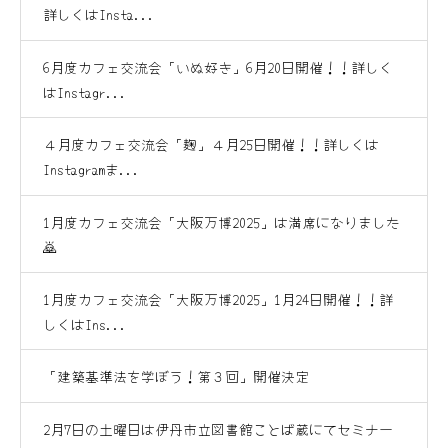
詳しくはInsta...
6月度カフェ交流会「いぬ好き」6月20日開催！！詳しく
はInstagr...
４月度カフェ交流会「麹」４月25日開催！！詳しくは
Instagramま...
1月度カフェ交流会「大阪万博2025」は満席になりました
🙇
1月度カフェ交流会「大阪万博2025」1月24日開催！！詳
しくはIns...
「建築基準法を学ぼう！第３回」開催決定
2月7日の土曜日は伊丹市立図書館ことば蔵にてセミナー