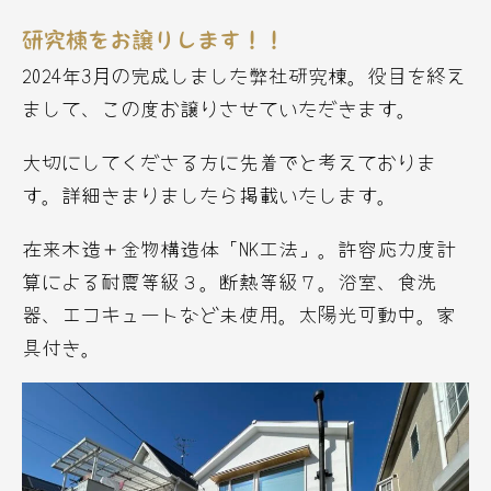
研究棟をお譲りします！！
2024年3月の完成しました弊社研究棟。役目を終え
まして、この度お譲りさせていただきます。
大切にしてくださる方に先着でと考えておりま
す。詳細きまりましたら掲載いたします。
在来木造＋金物構造体「NK工法」。許容応力度計
算による耐震等級３。断熱等級７。浴室、食洗
器、エコキュートなど未使用。太陽光可動中。家
具付き。