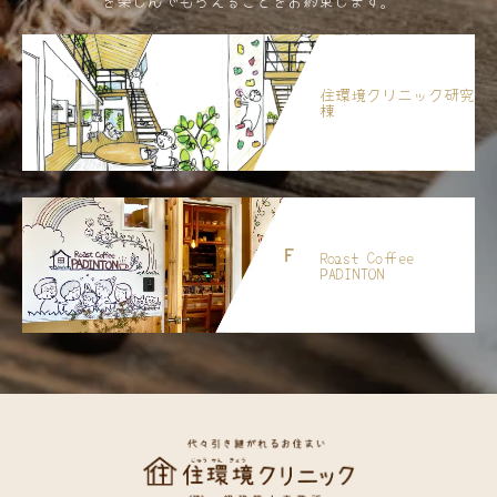
を楽しんでもらえることをお約束します。
住環境クリニック研究
棟
Roast Coffee
PADINTON