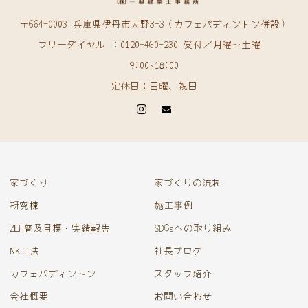
〒664-0003 兵庫県伊丹市大野3-3（カフェパディントン併設）
フリーダイヤル ：0120-460-230 受付／月曜〜土曜
9:00~18:00
定休日：日曜、祝日
家づくり
家づくりの流れ
研究棟
施工事例
ZEH普及目標・実績報告
SDGsへの取り組み
NK工法
社長ブログ
カフェパディントン
スタッフ紹介
会社概要
お問い合わせ