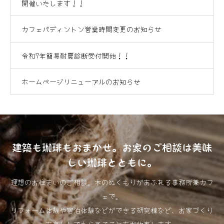
開催いたします！！
カフェパディントン営業時間変更のお知らせ
令和7年簡易耐震診断受付開始！！
ホームページリニューアルのお知らせ
建築も珈琲もおまかせ。お家のご相談は美味
しい珈琲とともに。
理想のお住まいのご相談。木のぬくもりがあふれる事務所兼カフ
ェで。
リフォーム体験や宿泊体験などができる研究棟など、お家づくり