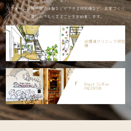
リフォーム体験や宿泊体験などができる研究棟など、お家づくり
を楽しんでもらえることをお約束します。
住環境クリニック研究
棟
Roast Coffee
PADINTON