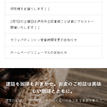
研究棟をお譲りします！！
2月7日の土曜日は伊丹市立図書館ことば蔵にてセミナー
開催いたします！！
カフェパディントン営業時間変更のお知らせ
ホームページリニューアルのお知らせ
建築も珈琲もおまかせ。お家のご相談は美味
しい珈琲とともに。
理想のお住まいのご相談。木のぬくもりがあふれる事務所兼カフ
ェで。