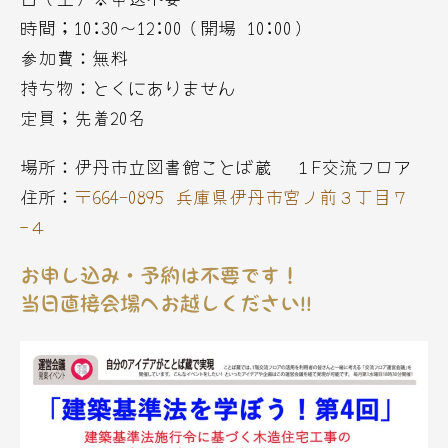
時間；10:30〜12:00（開場 10:00）
参加費：無料
持ち物：とくにありません
定員；先着20名
場所：伊丹市立図書館ことば蔵 １F交流フロア
住所：
〒664-0895 兵庫県伊丹市宮ノ前３丁目７
−４
お申し込み・予約は不要です！
当日直接会場へお越しください!!