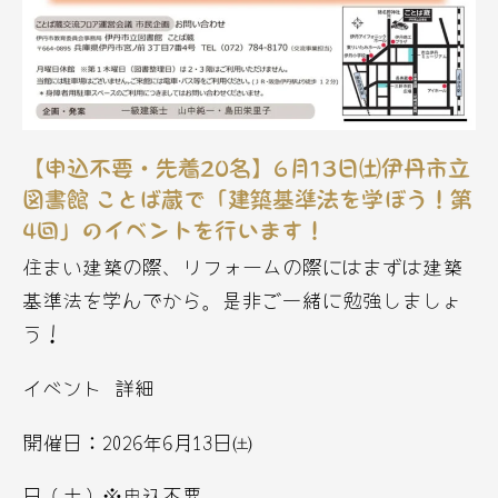
【申込不要・先着20名】6月13日㈯伊丹市立
図書館 ことば蔵で「建築基準法を学ぼう！第
4回」のイベントを行います！
住まい建築の際、リフォームの際にはまずは建築
基準法を学んでから。是非ご一緒に勉強しましょ
う！
イベント 詳細
開催日：2026年6月13日㈯
日（土）※申込不要