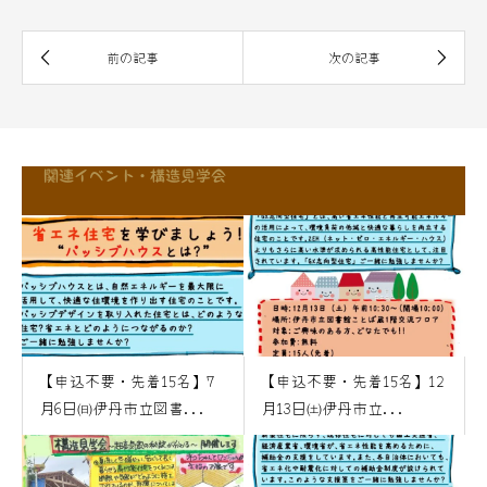
関連イベント・構造見学会
【申込不要・先着15名】7
【申込不要・先着15名】12
月6日㈰伊丹市立図書...
月13日㈯伊丹市立...