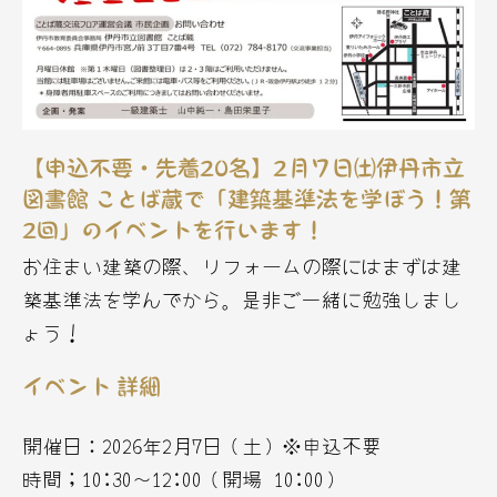
【申込不要・先着20名】2月７日㈯伊丹市立
図書館 ことば蔵で「建築基準法を学ぼう！第
2回」のイベントを行います！
お住まい建築の際、リフォームの際にはまずは建
築基準法を学んでから。是非ご一緒に勉強しまし
ょう！
イベント 詳細
開催日：2026年2月7日（土）※申込不要
時間；10:30〜12:00（開場 10:00）