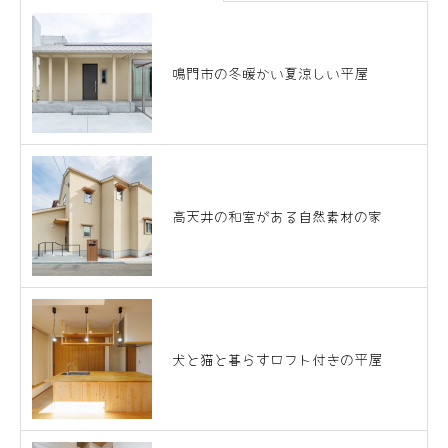
鳴門市の冬暖かい夏涼しい平屋
高天井の和室がある自然素材の家
犬と猫と暮らすロフト付きの平屋