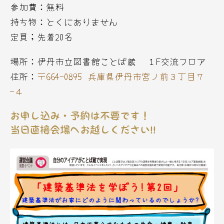
参加費：無料
持ち物：とくにありません
定員；先着20名
場所：伊丹市立図書館ことば蔵 １F交流フロア
住所：
〒664-0895 兵庫県伊丹市宮ノ前３丁目７
−４
お申し込み・予約は不要です！
当日直接会場へお越しください!!