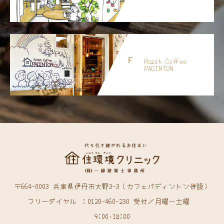
Roast Coffee
PADINTON
〒664-0003 兵庫県伊丹市大野3-3（カフェパディントン併設）
フリーダイヤル ：0120-460-230 受付／月曜〜土曜
9:00~18:00