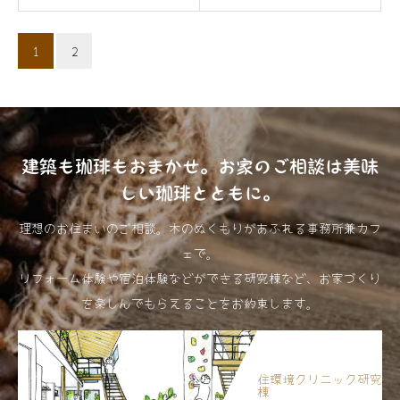
1
2
建築も珈琲もおまかせ。お家のご相談は美味
しい珈琲とともに。
理想のお住まいのご相談。木のぬくもりがあふれる事務所兼カフ
ェで。
リフォーム体験や宿泊体験などができる研究棟など、お家づくり
を楽しんでもらえることをお約束します。
住環境クリニック研究
棟