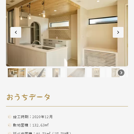
おうちデータ
竣工時期：2020年12月
敷地面積：132.63㎡
延べ床面積：91.71㎡（27.70坪）