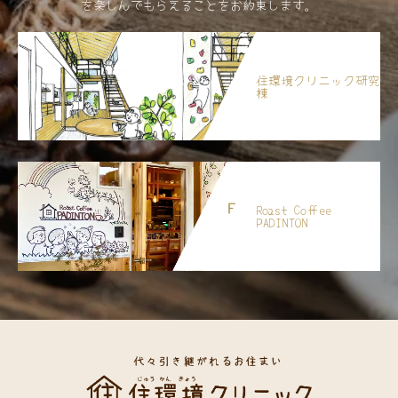
を楽しんでもらえることをお約束します。
住環境クリニック研究
棟
Roast Coffee
PADINTON