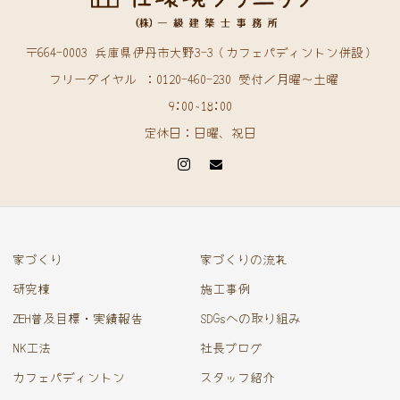
〒664-0003 兵庫県伊丹市大野3-3（カフェパディントン併設）
フリーダイヤル ：0120-460-230 受付／月曜〜土曜
9:00~18:00
定休日：日曜、祝日
家づくり
家づくりの流れ
研究棟
施工事例
ZEH普及目標・実績報告
SDGsへの取り組み
NK工法
社長ブログ
カフェパディントン
スタッフ紹介