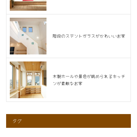
階段のステントガラスがかわいいお家
木製ホールや景色が眺められるキッチ
ンが素敵なお家
タグ