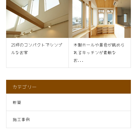
25坪のコンパクトでシンプ
木製ホールや景色が眺めら
ルなお家
れるキッチンが素敵な
お...
カテゴリー
新築
施工事例