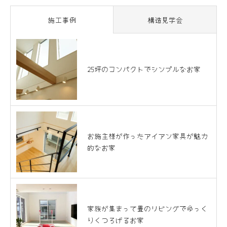
施工事例
構造見学会
25坪のコンパクトでシンプルなお家
お施主様が作ったアイアン家具が魅力
的なお家
家族が集まって畳のリビングでゆっく
りくつろげるお家