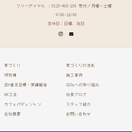
フリーダイヤル ：0120-460-230 受付／月曜〜土曜
9:00~18:00
定休日：日曜、祝日
家づくり
家づくりの流れ
研究棟
施工事例
ZEH普及目標・実績報告
SDGsへの取り組み
NK工法
社長ブログ
カフェパディントン
スタッフ紹介
会社概要
お問い合わせ