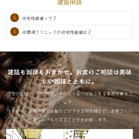
建築用語
住宅性能値って？
住環境クリニックの住宅性能値は？
建築も珈琲もおまかせ。お家のご相談は美味
しい珈琲とともに。
理想のお住まいのご相談。木のぬくもりがあふれる事務所兼カフ
ェで。
リフォーム体験や宿泊体験などができる研究棟など、お家づくり
を楽しんでもらえることをお約束します。