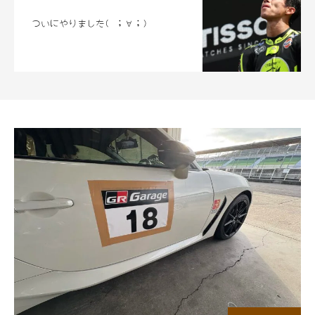
ついにやりました( ；∀；)