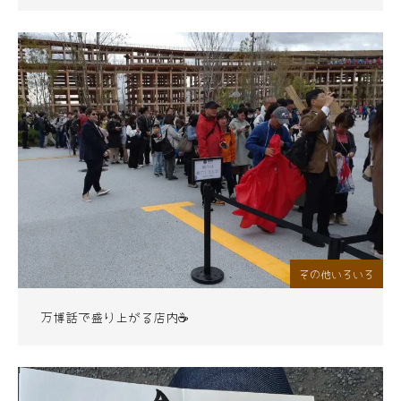
その他いろいろ
万博話で盛り上がる店内☕