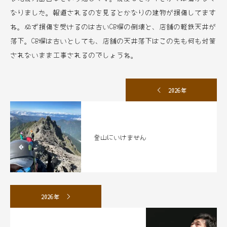
なりました。報道されるのを見るとかなりの建物が損傷してます
ね。必ず損傷を受けるのは古いCB塀の倒壊と、店舗の軽鉄天井が
落下。CB塀は古いとしても、店舗の天井落下はこの先も何も対策
されないまま工事されるのでしょうね。
2026年
登山にいけません
2026年