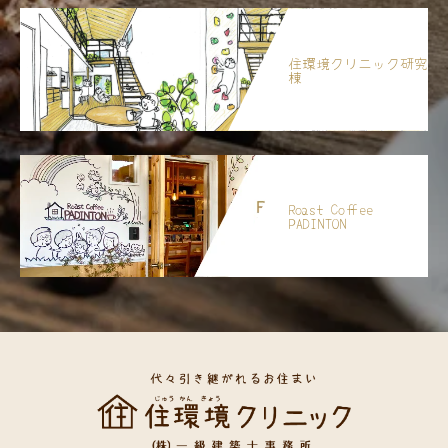
住環境クリニック研究
棟
Roast Coffee
PADINTON