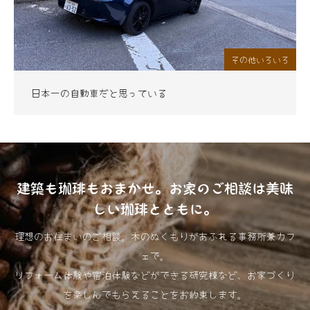
その他いろいろ
日本一の自動車だと思っている
建築も珈琲もおまかせ。お家のご相談は美味
しい珈琲とともに。
理想のお住まいのご相談。木のぬくもりがあふれる事務所兼カフ
ェで。
リフォーム体験や宿泊体験などができる研究棟など、お家づくり
を楽しんでもらえることをお約束します。