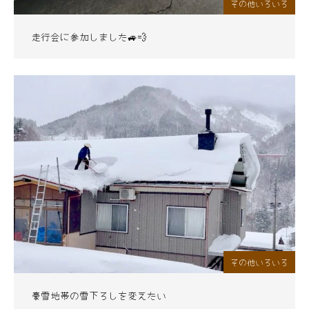
その他いろいろ
走行会に参加しました🚙💨
その他いろいろ
豪雪地帯の雪下ろしを変えたい