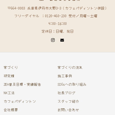
〒664-0003 兵庫県伊丹市大野3-3（カフェパディントン併設）
フリーダイヤル ：0120-460-230 受付／月曜〜土曜
9:00~18:00
定休日：日曜、祝日
家づくり
家づくりの流れ
研究棟
施工事例
ZEH普及目標・実績報告
SDGsへの取り組み
NK工法
社長ブログ
カフェパディントン
スタッフ紹介
会社概要
お問い合わせ