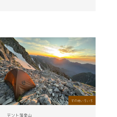
その他いろいろ
テント箔登山