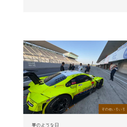
その他いろいろ
夢のような日