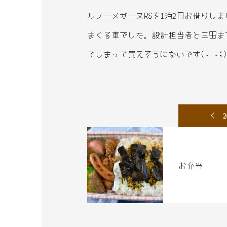
ルノーメガーヌRSを1泊2日お借り
まくる車でした。設計担当者と三田ま
てしまって買えそうにないです(~_~;)
2
お弁当