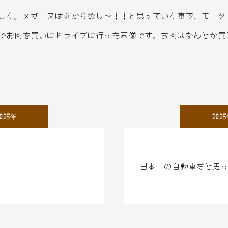
しました。メガーヌは前から欲し～！！と思っていた車で、モー
でお肉を買いにドライブに行った画像です。お肉はなんとか買
025年
202
日本一の自動車だと思