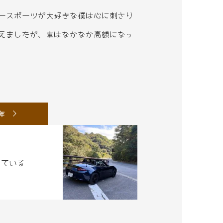
タースポーツが大好きな僕は心に刺さり
えましたが、車はなかなか高額になっ
5年
っている