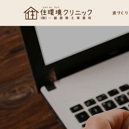
家づくり
社