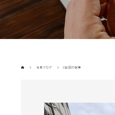
社長ブログ
1泊2日の試乗