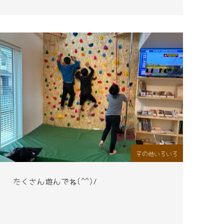
その他いろいろ
たくさん遊んでね(^^)/