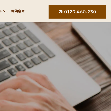
トン
お問合せ
☎︎ 0120-460-230
ロ
グ