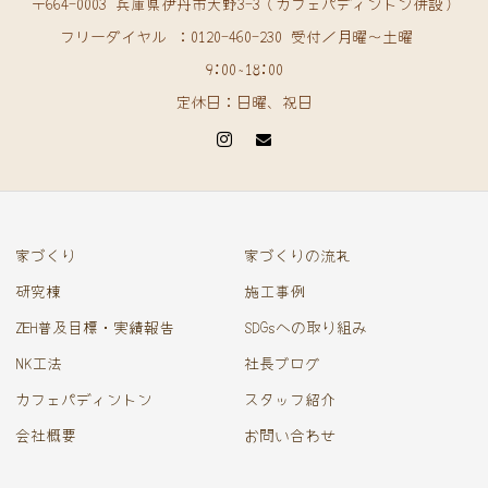
〒664-0003 兵庫県伊丹市大野3-3（カフェパディントン併設）
フリーダイヤル ：0120-460-230 受付／月曜〜土曜
9:00~18:00
定休日：日曜、祝日
家づくり
家づくりの流れ
研究棟
施工事例
ZEH普及目標・実績報告
SDGsへの取り組み
NK工法
社長ブログ
カフェパディントン
スタッフ紹介
会社概要
お問い合わせ