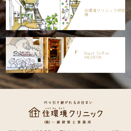
住環境クリニック研究
棟
Roast Coffee
PADINTON