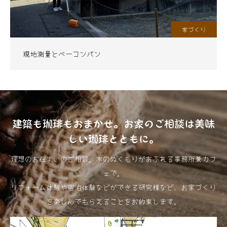
家づくり
現地測量とベーコンパン
建築も珈琲もおまかせ。お家のご相談は美味
しい珈琲とともに。
理想のお住まいのご相談。木のぬくもりがあふれる事務所兼カフ
ェで。
リフォーム体験や宿泊体験などができる研究棟など、お家づくり
を楽しんでもらえることをお約束します。