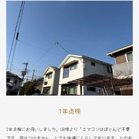
1年点検
1年点検にお伺いしました。OB様より「エアコンはほとんど不要
です。夜はつけません。とても快適にくらしております」とのお