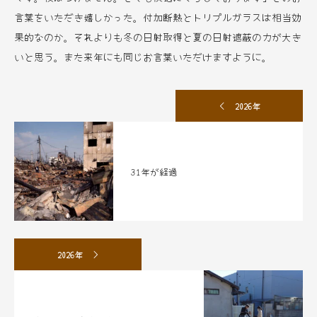
言葉をいただき嬉しかった。付加断熱とトリプルガラスは相当効
果的なのか。それよりも冬の日射取得と夏の日射遮蔽の力が大き
いと思う。また来年にも同じお言葉いただけますように。
2026年
31年が経過
2026年