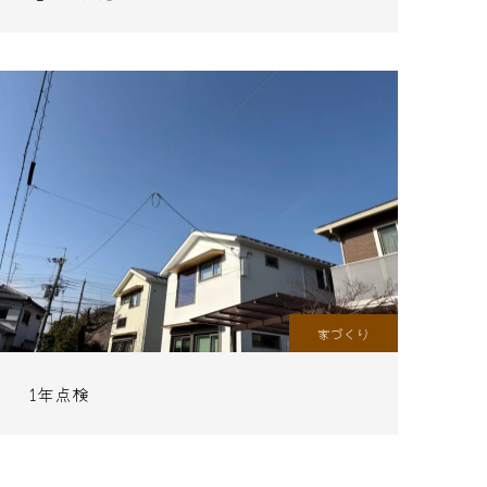
家づくり
1年点検