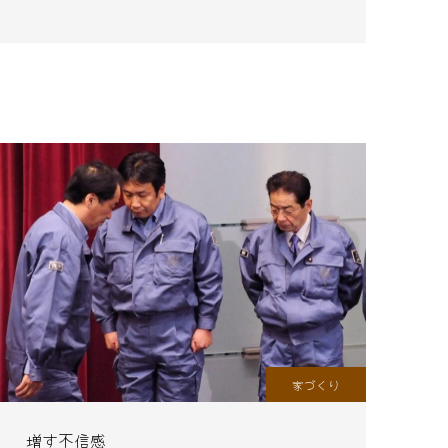
家づくり
増す不信感