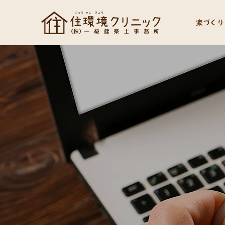
家づくり
社