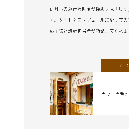
伊丹市の解体補助金が採択されました
す。タイトなスケジュールに沿っての
施主様と設計担当者が頑張ってくれました
2
カフェ当番の