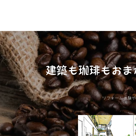
建築も珈琲もおま
リフォーム体験や