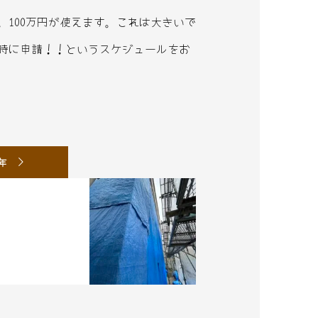
100万円が使えます。これは大きいで
時に申請！！というスケジュールをお
5年