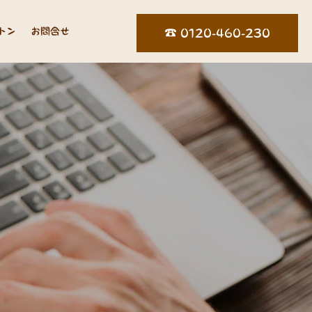
トン
お問合せ
☎︎ 0120-460-230
ロ
グ