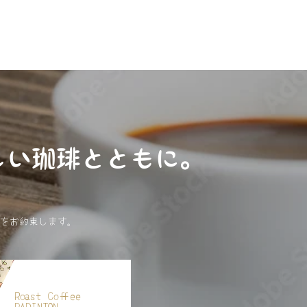
しい珈琲とともに。
をお約束します。
Roast Coffee
PADINTON