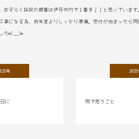
。おそらく採択の順番は伊丹市内で１番手！！と思っています。
工事になる為、前年度よりしっかり準備。受付が始まったら同
m(__)m
025年
202
日に
雨で思うこと