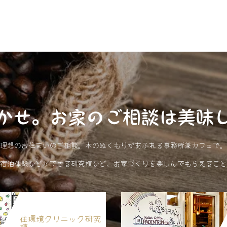
かせ。お家のご相談は美味
理想のお住まいのご相談。木のぬくもりがあふれる事務所兼カフェで。
宿泊体験などができる研究棟など、お家づくりを楽しんでもらえること
住環境クリニック研究
棟