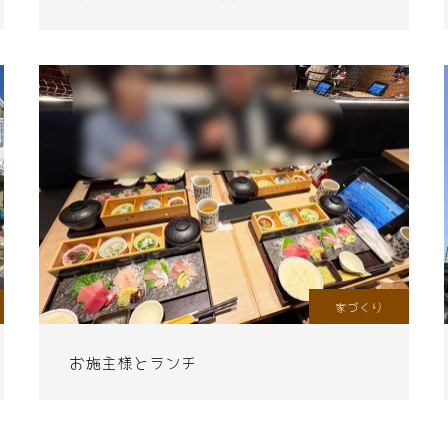
家づくり
お施主様とランチ