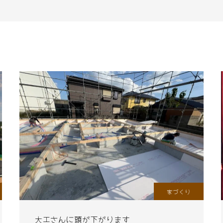
家づくり
大工さんに頭が下がります