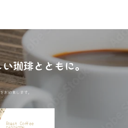
しい珈琲とともに。
をお約束します。
Roast Coffee
PADINTON