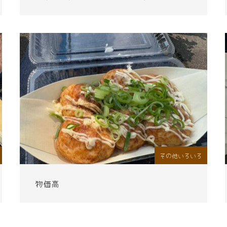
その他いろいろ
物価高