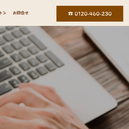
トン
お問合せ
☎︎ 0120-460-230
ロ
グ