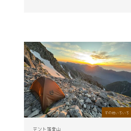
その他いろいろ
テント箔登山