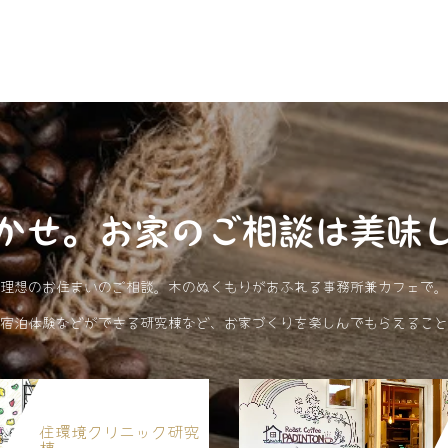
かせ。お家のご相談は美味
理想のお住まいのご相談。木のぬくもりがあふれる事務所兼カフェで。
宿泊体験などができる研究棟など、お家づくりを楽しんでもらえること
住環境クリニック研究
棟