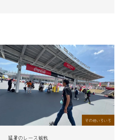
その他いろいろ
猛暑のレース観戦