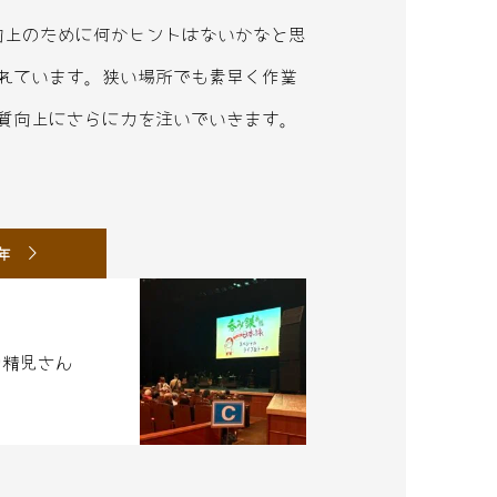
向上のために何かヒントはないかなと思
れています。狭い場所でも素早く作業
質向上にさらに力を注いでいきます。
6年
角精児さん