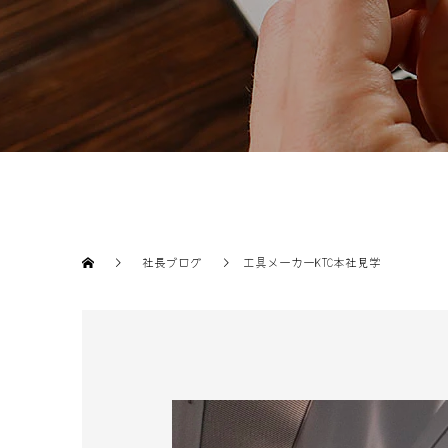
社長ブログ
工具メーカーKTC本社見学