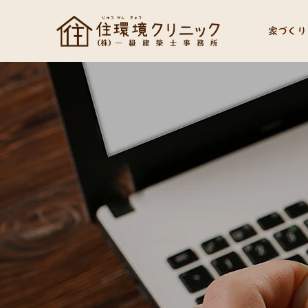
家づくり
社