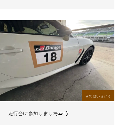
その他いろいろ
走行会に参加しました🚙💨