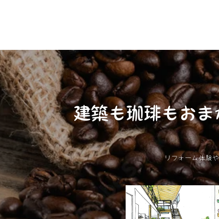
建築も珈琲もおま
リフォーム体験や