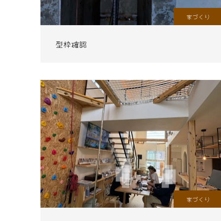
家づくり
型枠確認
家づくり