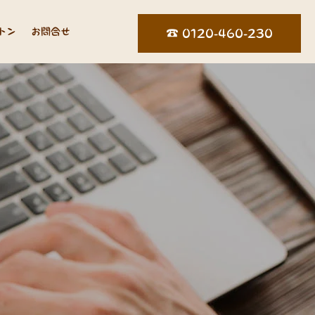
トン
お問合せ
☎︎ 0120-460-230
ロ
グ