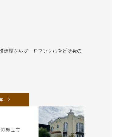
構造屋さんガードマンさんなど多数の
5年
輩の旅立ち