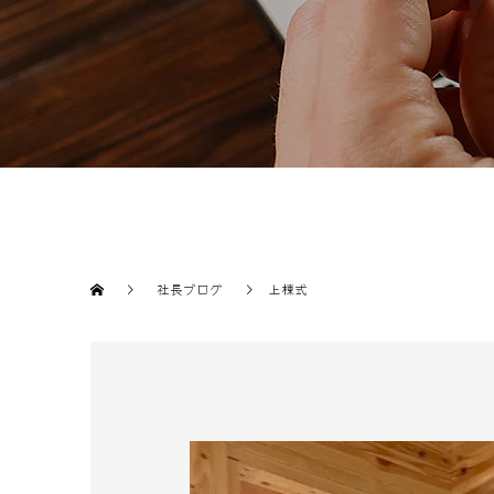
社長ブログ
上棟式