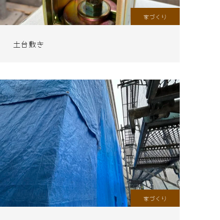
家づくり
土台敷き
家づくり