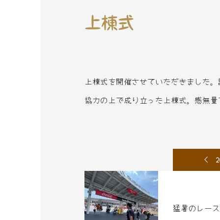
上棟式
上棟式を開催させていただきました。
協力の上で成り立った上棟式。感無量です
2
猛暑のレース