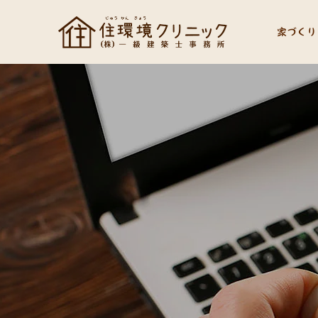
家づくり
社