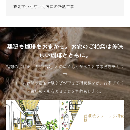
教えていただいた方法の断熱工事
建築も珈琲もおまかせ。お家のご相談は美味
しい珈琲とともに。
理想のお住まいのご相談。木のぬくもりがあふれる事務所兼カフ
ェで。
リフォーム体験や宿泊体験などができる研究棟など、お家づくり
を楽しんでもらえることをお約束します。
住環境クリニック研究
棟