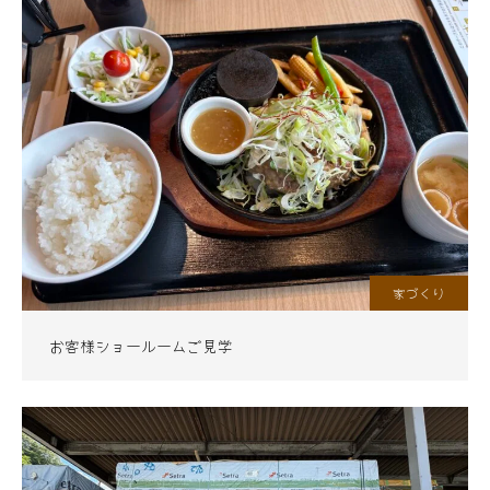
家づくり
お客様ショールームご見学