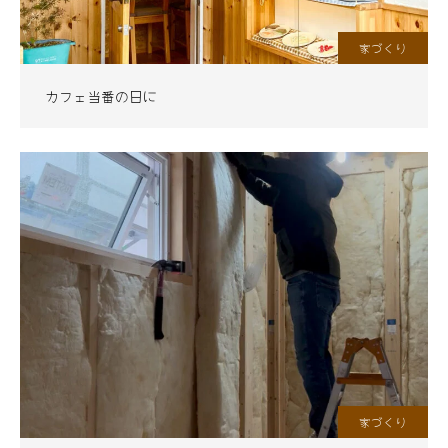
家づくり
カフェ当番の日に
家づくり