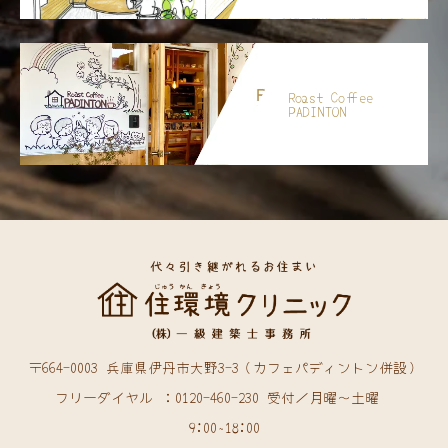
Roast Coffee
PADINTON
〒664-0003 兵庫県伊丹市大野3-3（カフェパディントン併設）
フリーダイヤル ：0120-460-230 受付／月曜〜土曜
9:00~18:00