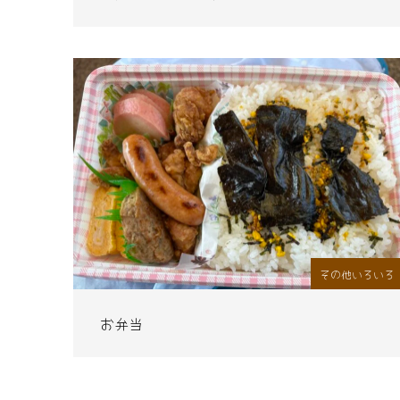
その他いろいろ
お弁当