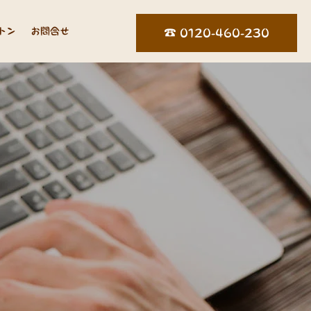
トン
お問合せ
☎︎ 0120-460-230
ロ
グ