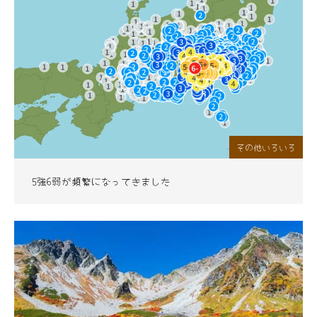
その他いろいろ
5強6弱が頻繁になってきました