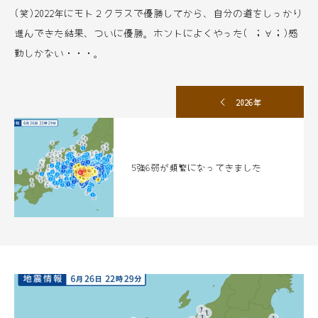
(笑)2022年にモト２クラスで優勝してから、自分の道をしっかり
進んできた結果、ついに優勝。ホントによくやった( ；∀；)感
動しかない・・・。
2026年
5強6弱が頻繁になってきました