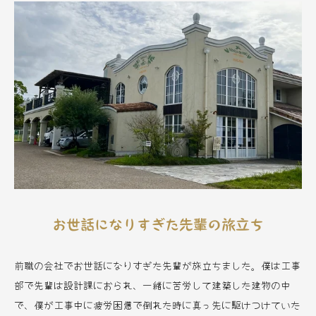
お世話になりすぎた先輩の旅立ち
前職の会社でお世話になりすぎた先輩が旅立ちました。僕は工事
部で先輩は設計課におられ、一緒に苦労して建築した建物の中
で、僕が工事中に疲労困憊で倒れた時に真っ先に駆けつけていた