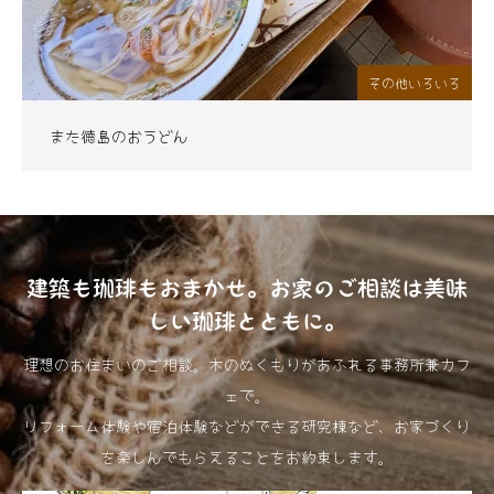
その他いろいろ
また徳島のおうどん
建築も珈琲もおまかせ。お家のご相談は美味
しい珈琲とともに。
理想のお住まいのご相談。木のぬくもりがあふれる事務所兼カフ
ェで。
リフォーム体験や宿泊体験などができる研究棟など、お家づくり
を楽しんでもらえることをお約束します。