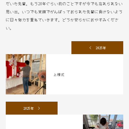
だいた先輩。もう20年ぐらい前のことですが今でも忘れられない
思い出。いつでも笑顔でがんばっておられた先輩に負けないよう
に日々努力を重ねていきます。どうか安らかにおやすみくださ
い。
2025年
上棟式
2025年