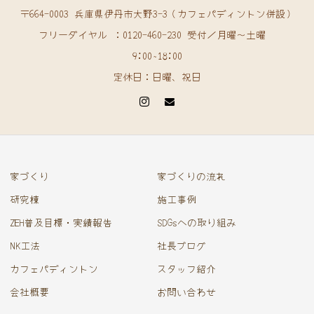
〒664-0003 兵庫県伊丹市大野3-3（カフェパディントン併設）
フリーダイヤル ：0120-460-230 受付／月曜〜土曜
9:00~18:00
定休日：日曜、祝日
家づくり
家づくりの流れ
研究棟
施工事例
ZEH普及目標・実績報告
SDGsへの取り組み
NK工法
社長ブログ
カフェパディントン
スタッフ紹介
会社概要
お問い合わせ