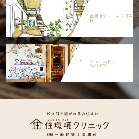
住環境クリニック研究
棟
Roast Coffee
PADINTON