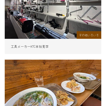
その他いろいろ
工具メーカーKTC本社見学