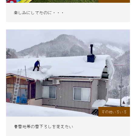
楽しみにしてたのに・・・
その他いろいろ
豪雪地帯の雪下ろしを変えたい